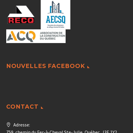
NOUVELLES FACEBOOK
CONTACT
Adresse:
759, chemin du Fer-à-Cheval Ste-Julie, Québec, J3E 1Y2