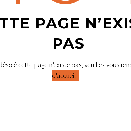
TTE PAGE N’EXI
PAS
olé cette page n’existe pas, veuillez vous ren
d’accueil