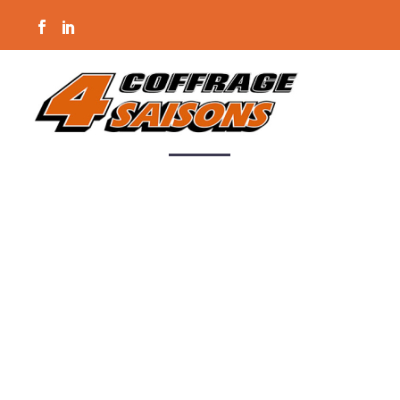
Accueil
Page 404