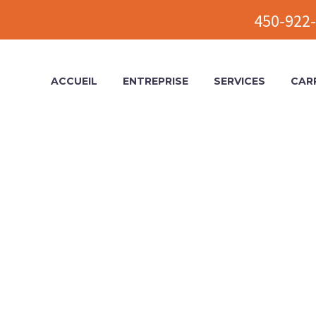
450-922-
ACCUEIL
ENTREPRISE
SERVICES
CAR