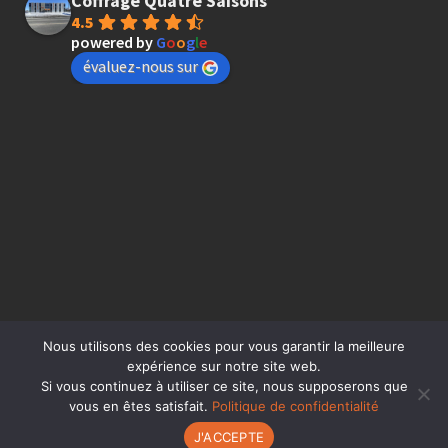
Coffrage Quatre Saisons
4.5
powered by
G
o
o
g
l
e
évaluez-nous sur
Nous utilisons des cookies pour vous garantir la meilleure
expérience sur notre site web.
Si vous continuez à utiliser ce site, nous supposerons que
vous en êtes satisfait.
Politique de confidentialité
© Coffrage 4 saisons inc. - Coffrage résidentiel et commercial
J'ACCEPTE