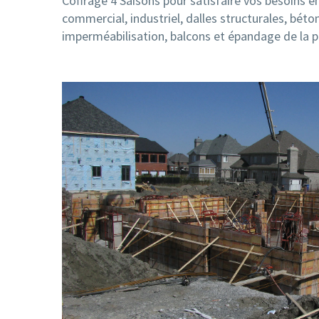
Coffrage 4 Saisons pour satisfaire vos besoins en
commercial, industriel, dalles structurales, béto
imperméabilisation, balcons et épandage de la pi