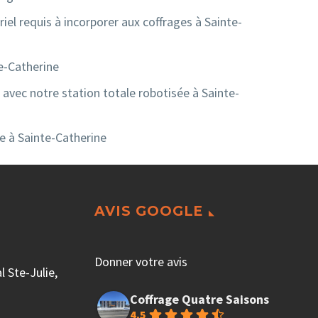
iel requis à incorporer aux coffrages à Sainte-
e-Catherine
 avec notre station totale robotisée à Sainte-
le à Sainte-Catherine
AVIS GOOGLE
Donner votre avis
 Ste-Julie,
Coffrage Quatre Saisons
4.5