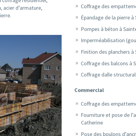
 coffrage résidentiel,
Coffrage des empatteme
n, acier d’armature,
erre.
Épandage de la pierre à
Pompes à béton à Saint
Imperméabilisation (gou
Finition des planchers à
Coffrage des balcons à 
Coffrage dalle structura
Commercial
Coffrage des empatteme
Fourniture et pose de l’
Catherine
Pose des boulons d’ancr