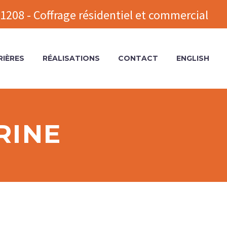
1208 - Coffrage résidentiel et commercial
RIÈRES
RÉALISATIONS
CONTACT
ENGLISH
RINE