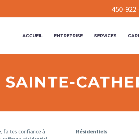
450-922-
ACCUEIL
ENTREPRISE
SERVICES
CAR
 SAINTE-CATHE
, faites confiance à
Résidentiels