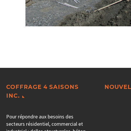
COFFRAGE 4 SAISONS
NOUVEL
INC.
Pour répondre aux besoins des
secteurs résidentiel, commercial et