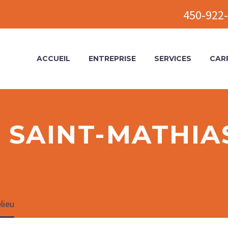
450-922-
ACCUEIL
ENTREPRISE
SERVICES
CAR
 SAINT-MATHIA
lieu