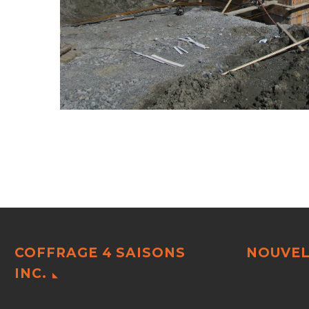
COFFRAGE 4 SAISONS
NOUVEL
INC.