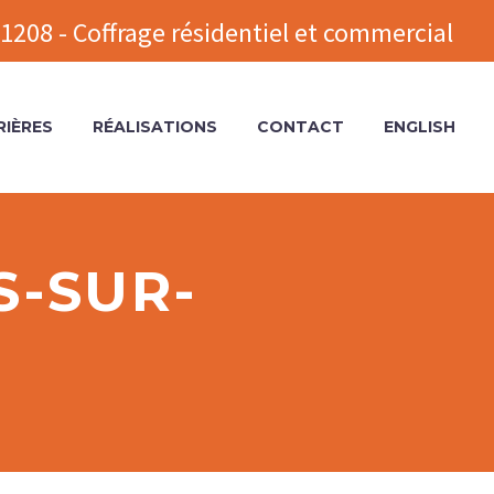
1208 - Coffrage résidentiel et commercial
RIÈRES
RÉALISATIONS
CONTACT
ENGLISH
S-SUR-