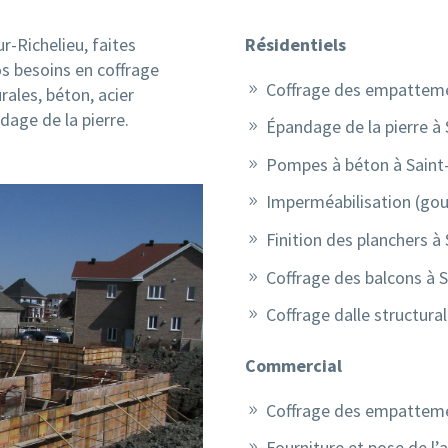
r-Richelieu, faites
Résidentiels
os besoins en coffrage
Coffrage des empattemen
rales, béton, acier
dage de la pierre.
Épandage de la pierre à 
Pompes à béton à Saint-
Imperméabilisation (gou
Finition des planchers à
Coffrage des balcons à S
Coffrage dalle structura
Commercial
Coffrage des empattemen
Fourniture et pose de l’