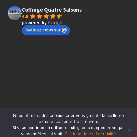
Coffrage Quatre Saisons
4.5
powered by
G
o
o
g
l
e
évaluez-nous sur
Nous utilisons des cookies pour vous garantir la meilleure
expérience sur notre site web.
Si vous continuez à utiliser ce site, nous supposerons que
vous en êtes satisfait.
Politique de confidentialité
© Coffrage 4 saisons inc. - Coffrage résidentiel et commercial