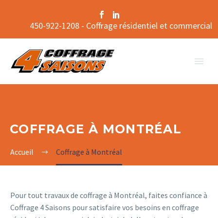
450-922-1208 - Coffrage résidentiel et commercial
COFFRAGE À MONTRÉAL
Accueil
Coffrage à Montréal
Pour tout travaux de coffrage à Montréal, faites confiance à
Coffrage 4 Saisons pour satisfaire vos besoins en coffrage