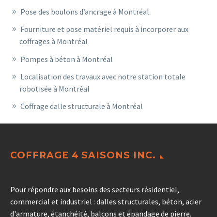
Pose des boulons d’ancrage à Montréal
Fourniture et pose matériel requis à incorporer aux
coffrages à Montréal
Pompes à béton à Montréal
Localisation des travaux avec notre station totale
robotisée à Montréal
Coffrage dalle structurale à Montréal
COFFRAGE 4 SAISONS INC.
Pour répondre aux besoins des secteurs résidentiel,
commercial et industriel : dalles structurales, béton, acier
d'armature, étanchéité, balcons et épandage de pierre.