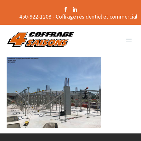
450-922-1208 - Coffrage résidentiel et commercial