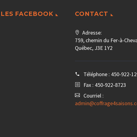
LES FACEBOOK
CONTACT
Adresse:
759, chemin du Fer-à-Cheval
Québec, J3E 1Y2
Téléphone :
450-922-12
Fax : 450-922-8723
Courriel :
admin@coffrage4saisons.