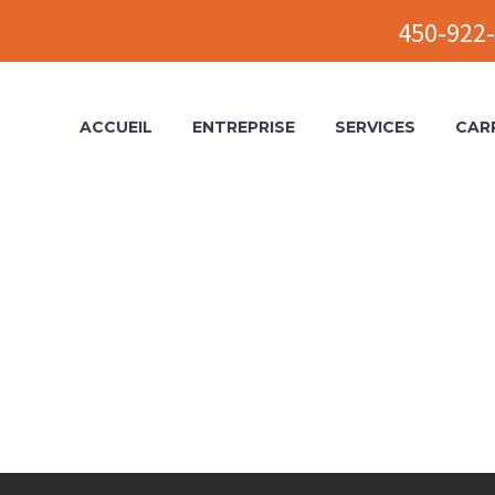
450-922-
ACCUEIL
ENTREPRISE
SERVICES
CAR