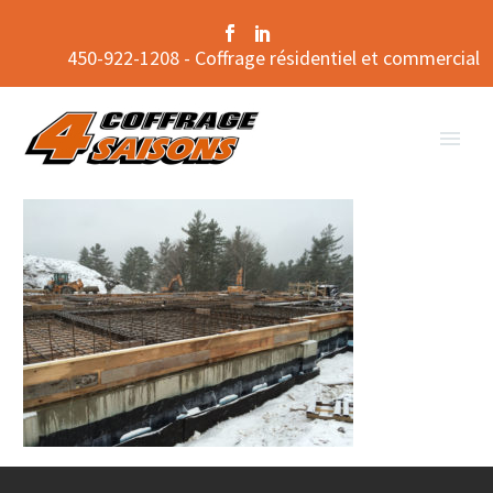
450-922-1208 - Coffrage résidentiel et commercial